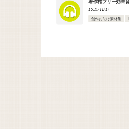
著作権フリー効果音(SE)
2016/11/24
創作お助け素材集