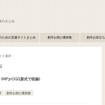
座のまとめ
のための支援サイトまとめ
創作お助け素材集
創作お役立ち
ボイス素材
>
覧
B (MP3+OGG形式で収録)
材
創作お助け素材集