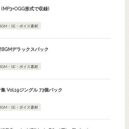
A (MP3+OGG形式で収録)
BGM・SE・ボイス素材
材BGMデラックスパック
BGM・SE・ボイス素材
Vol.19ジングル 73個パック
BGM・SE・ボイス素材