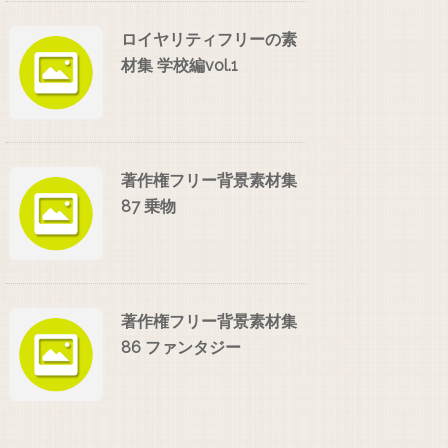
ロイヤリティフリーの素
材集 学校編vol.1
著作権フリー背景素材集
87 乗物
著作権フリー背景素材集
86 ファンタジー