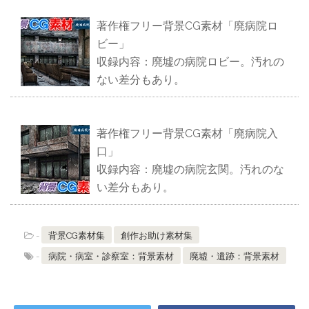
著作権フリー背景CG素材「廃病院ロ
ビー」
収録内容：廃墟の病院ロビー。汚れの
ない差分もあり。
著作権フリー背景CG素材「廃病院入
口」
収録内容：廃墟の病院玄関。汚れのな
い差分もあり。
-
背景CG素材集
創作お助け素材集
-
病院・病室・診察室：背景素材
廃墟・遺跡：背景素材