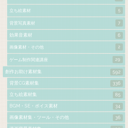
5
立ち絵素材
7
背景写真素材
効果音素材
6
2
画像素材・その他
29
ゲーム制作関連講座
創作お助け素材集
592
背景CG素材集
336
立ち絵素材集
85
BGM・SE・ボイス素材
34
画像素材集・ツール・その他
36