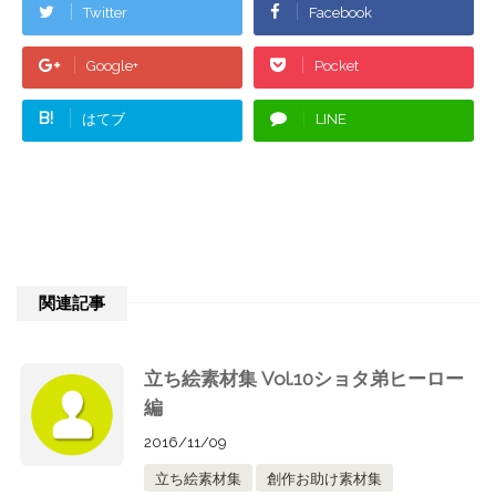
Twitter
Facebook
Google+
Pocket
B!
はてブ
LINE
関連記事
立ち絵素材集 Vol.10ショタ弟ヒーロー
編
2016/11/09
立ち絵素材集
創作お助け素材集