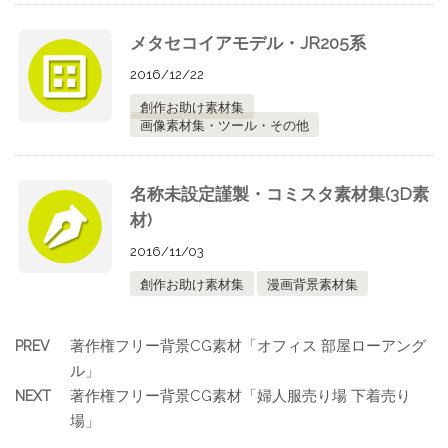
メタセコイアモデル・JR205系
2016/12/22
創作お助け素材集
画像素材集・ツール・その他
名称未設定謹製・コミスタ素材集(3D素
材)
2016/11/03
創作お助け素材集
漫画背景素材集
著作権フリー背景CG素材「オフィス 部屋ローアング
PREV
ル」
著作権フリー背景CG素材「婦人服売り場 下着売り
NEXT
場」