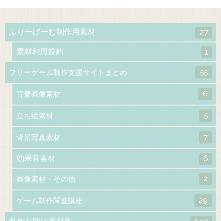
ふりーげーむ制作用素材
27
素材利用規約
1
55
フリーゲーム制作支援サイトまとめ
6
背景画像素材
5
立ち絵素材
7
背景写真素材
効果音素材
6
2
画像素材・その他
29
ゲーム制作関連講座