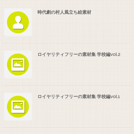
時代劇の村人風立ち絵素材
ロイヤリティフリーの素材集 学校編vol.2
ロイヤリティフリーの素材集 学校編vol.1