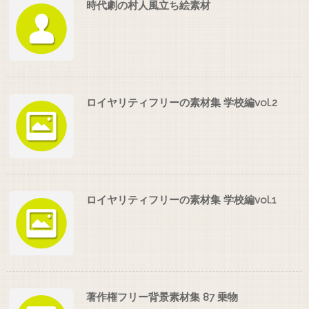
時代劇の村人風立ち絵素材
ロイヤリティフリーの素材集 学校編vol.2
ロイヤリティフリーの素材集 学校編vol.1
著作権フリー背景素材集 87 乗物