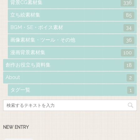
背景CG素材集
336
立ち絵素材集
85
BGM・SE・ボイス素材
34
画像素材集・ツール・その他
36
漫画背景素材集
100
創作お役立ち資料集
18
About
2
タグ一覧
1
NEW ENTRY