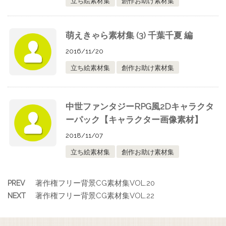
立ち絵素材集
創作お助け素材集
萌えきゃら素材集 (3) 千葉千夏 編
2016/11/20
立ち絵素材集
創作お助け素材集
中世ファンタジーRPG風2Dキャラクタ
ーパック【キャラクター画像素材】
2018/11/07
立ち絵素材集
創作お助け素材集
著作権フリー背景CG素材集VOL.20
PREV
著作権フリー背景CG素材集VOL.22
NEXT