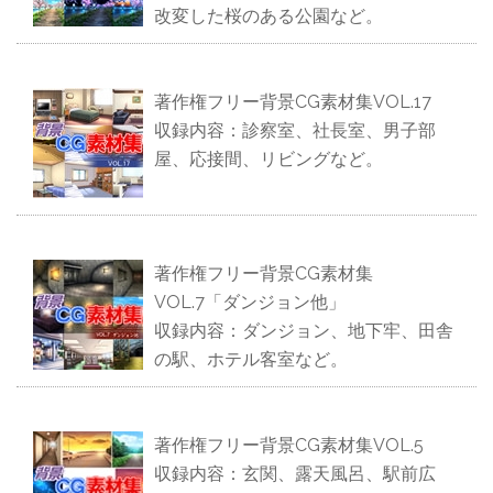
改変した桜のある公園など。
著作権フリー背景CG素材集VOL.17
収録内容：診察室、社長室、男子部
屋、応接間、リビングなど。
著作権フリー背景CG素材集
VOL.7「ダンジョン他」
収録内容：ダンジョン、地下牢、田舎
の駅、ホテル客室など。
著作権フリー背景CG素材集VOL.5
収録内容：玄関、露天風呂、駅前広