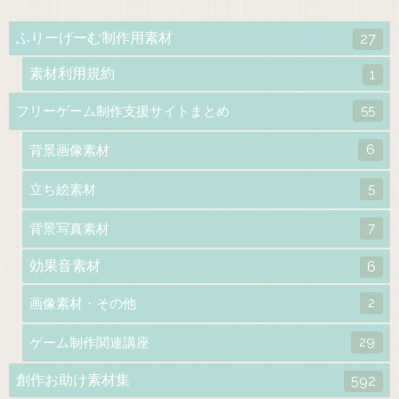
ふりーげーむ制作用素材
27
素材利用規約
1
55
フリーゲーム制作支援サイトまとめ
6
背景画像素材
5
立ち絵素材
7
背景写真素材
効果音素材
6
2
画像素材・その他
29
ゲーム制作関連講座
創作お助け素材集
592