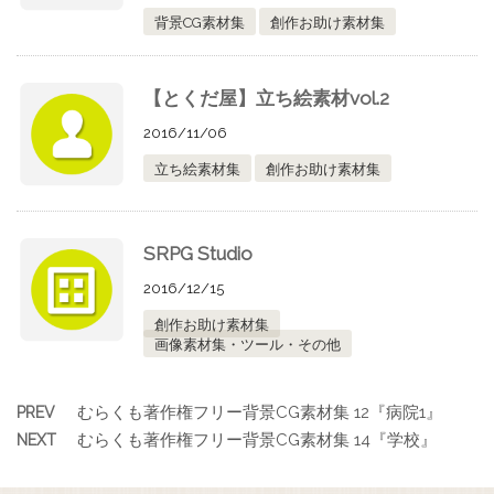
背景CG素材集
創作お助け素材集
【とくだ屋】立ち絵素材vol.2
2016/11/06
立ち絵素材集
創作お助け素材集
SRPG Studio
2016/12/15
創作お助け素材集
画像素材集・ツール・その他
むらくも著作権フリー背景CG素材集 12『病院1』
PREV
むらくも著作権フリー背景CG素材集 14『学校』
NEXT