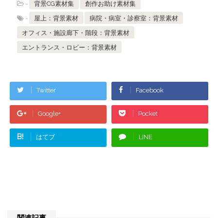
-
背景CG素材集
創作お助け素材集
-
屋上：背景素材
病院・病室・診察室：背景素材
オフィス・施設廊下・階段：背景素材
エントランス・ロビー：背景素材
Twitter
Facebook
Google+
Pocket
B!
はてブ
LINE
関連記事