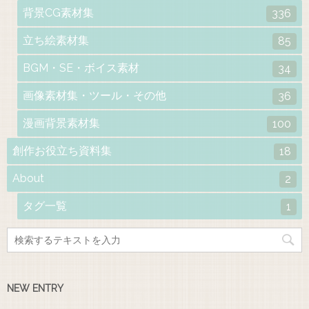
背景CG素材集
336
立ち絵素材集
85
BGM・SE・ボイス素材
34
画像素材集・ツール・その他
36
漫画背景素材集
100
創作お役立ち資料集
18
About
2
タグ一覧
1
NEW ENTRY