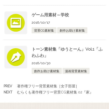
ゲーム用素材～学校
2016/10/17
背景CG素材集
創作お助け素材集
トーン素材集「ゆうとーん」Vol.1「ふ
わふわ」
2016/10/30
創作お助け素材集
漫画背景素材集
著作権フリー背景素材集［女子部屋］
PREV
むらくも著作権フリー背景CG素材集 02『家』
NEXT