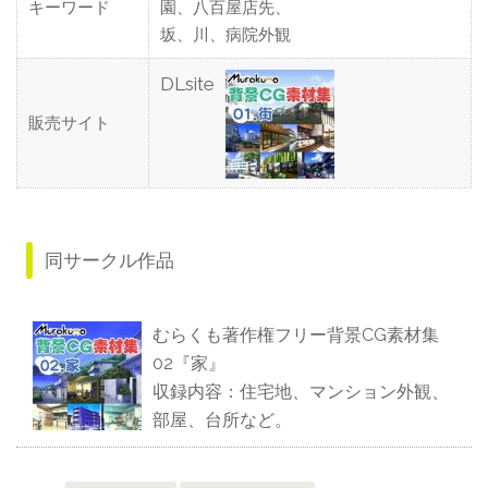
キーワード
園、八百屋店先、
坂、川、病院外観
DLsite
販売サイト
同サークル作品
むらくも著作権フリー背景CG素材集
02『家』
収録内容：住宅地、マンション外観、
部屋、台所など。