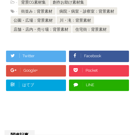
-
背景CG素材集
創作お助け素材集
-
街並み：背景素材
病院・病室・診察室：背景素材
公園・広場：背景素材
川・滝：背景素材
店舗・店内・売り場：背景素材
住宅街：背景素材
Twitter
Facebook
Google+
Pocket
B!
はてブ
LINE
関連記事