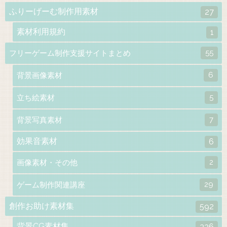
ふりーげーむ制作用素材
27
素材利用規約
1
55
フリーゲーム制作支援サイトまとめ
6
背景画像素材
5
立ち絵素材
7
背景写真素材
効果音素材
6
2
画像素材・その他
29
ゲーム制作関連講座
創作お助け素材集
592
背景CG素材集
336