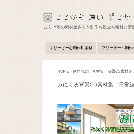
ふりげ用の素材屋さん＆創作お役立ち素材と講
ふりーげーむ制作用素材
フリーゲーム制作
HOME
>
創作お助け素材集
>
背景CG素材集
みにくる背景CG素材集『日常編』