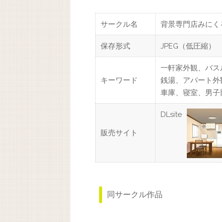
サークル名
背景専門店みにく
保存形式
JPEG（低圧縮）
一軒家外観、バス
キーワード
銭湯、アパート外
車庫、寝室、男子
DLsite
販売サイト
同サークル作品