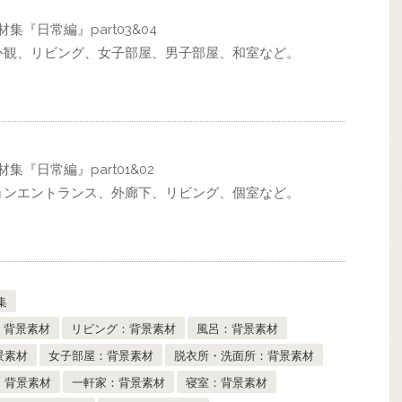
集『日常編』part03&04
外観、リビング、女子部屋、男子部屋、和室など。
集『日常編』part01&02
ョンエントランス、外廊下、リビング、個室など。
集
：背景素材
リビング：背景素材
風呂：背景素材
景素材
女子部屋：背景素材
脱衣所・洗面所：背景素材
：背景素材
一軒家：背景素材
寝室：背景素材