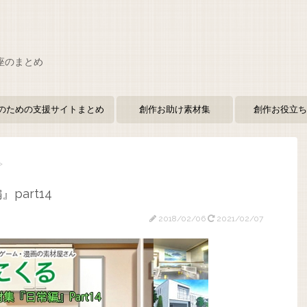
座のまとめ
のための支援サイトまとめ
創作お助け素材集
創作お役立ち
>
part14
2018/02/06
2021/02/07