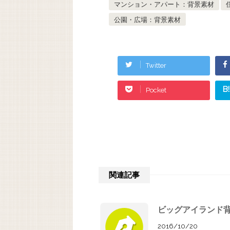
マンション・アパート：背景素材
公園・広場：背景素材
Twitter
B!
Pocket
関連記事
ビッグアイランド背
2016/10/20