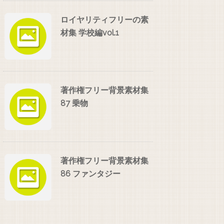
ロイヤリティフリーの素
材集 学校編vol.1
著作権フリー背景素材集
87 乗物
著作権フリー背景素材集
86 ファンタジー