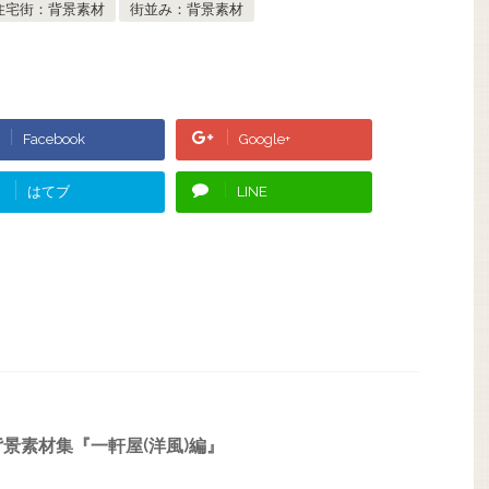
住宅街：背景素材
街並み：背景素材
Facebook
Google+
はてブ
LINE
景素材集『一軒屋(洋風)編』