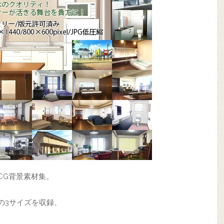
CG背景素材集。
0の3サイズを収録、