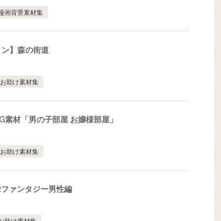
漫画背景素材集
ョン】森の街道
お助け素材集
G素材「男の子部屋 お嬢様部屋」
お助け素材集
.12ファンタジー男性編