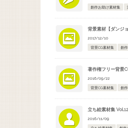
創作お助け素材集
背景素材【ダンジ
2017/12/10
背景CG素材集
創作
著作権フリー背景C
2016/09/22
背景CG素材集
創作
立ち絵素材集 Vol
2016/11/09