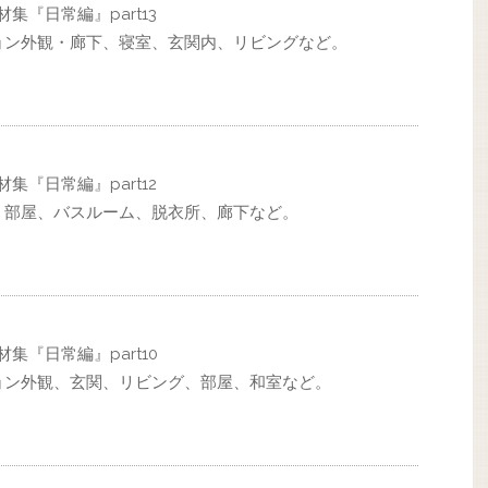
集『日常編』part13
ョン外観・廊下、寝室、玄関内、リビングなど。
集『日常編』part12
、部屋、バスルーム、脱衣所、廊下など。
集『日常編』part10
ョン外観、玄関、リビング、部屋、和室など。