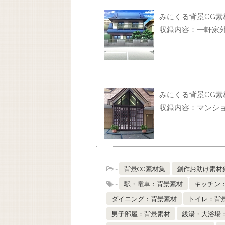
みにくる背景CG素材
収録内容：一軒家
みにくる背景CG素材
収録内容：マンシ
-
背景CG素材集
創作お助け素材
-
駅・電車：背景素材
キッチン
ダイニング：背景素材
トイレ：背
男子部屋：背景素材
銭湯・大浴場