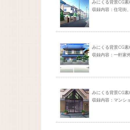
みにくる背景CG素材
収録内容：住宅街
みにくる背景CG素材
収録内容：一軒家
みにくる背景CG素材
収録内容：マンシ