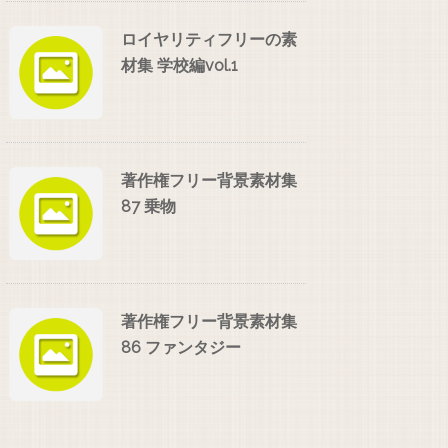
ロイヤリティフリーの素
材集 学校編vol.1
著作権フリー背景素材集
87 乗物
著作権フリー背景素材集
86 ファンタジー