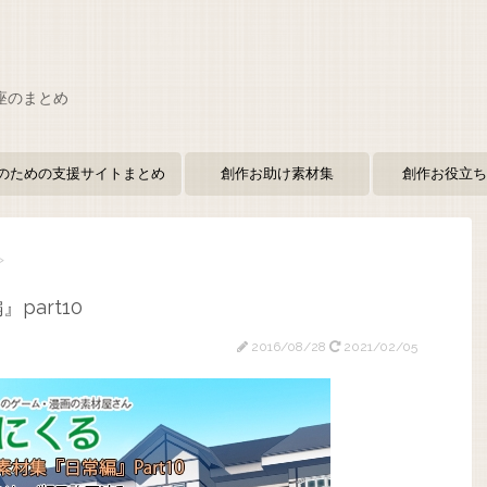
座のまとめ
のための支援サイトまとめ
創作お助け素材集
創作お役立ち
>
part10
2016/08/28
2021/02/05