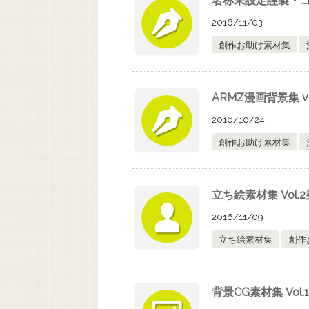
名称未設定謹製・コ
2016/11/03
創作お助け素材集
ARMZ漫画背景集 vol.
2016/10/24
創作お助け素材集
立ち絵素材集 Vol.
2016/11/09
立ち絵素材集
創作
背景CG素材集 Vo