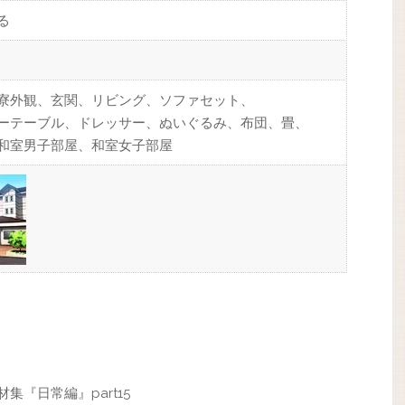
る
寮外観、玄関、リビング、ソファセット、
ーテーブル、ドレッサー、ぬいぐるみ、布団、畳、
和室男子部屋、和室女子部屋
集『日常編』part15