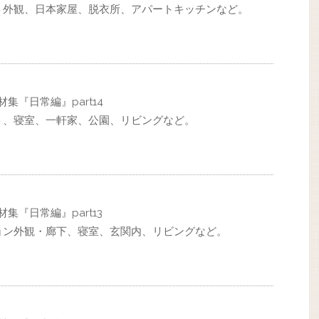
ト外観、日本家屋、脱衣所、アパートキッチンなど。
集『日常編』part14
ト、寝室、一軒家、公園、リビングなど。
集『日常編』part13
ョン外観・廊下、寝室、玄関内、リビングなど。