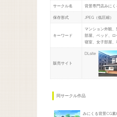
サークル名
背景専門店みにく
保存形式
JPEG（低圧縮）
マンション外観、
キーワード
部屋、ベッド、ロ
寝室、女子部屋、
DLsite
販売サイト
同サークル作品
みにくる背景CG素材