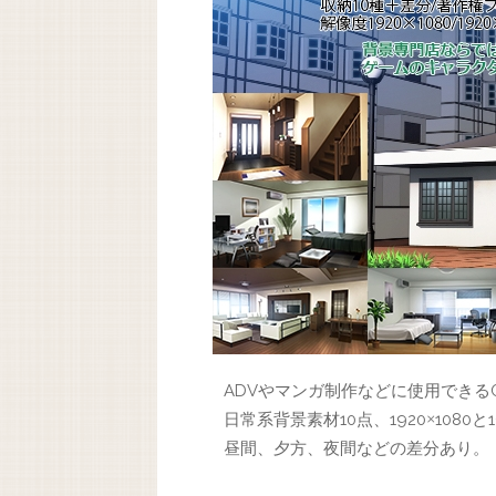
ADVやマンガ制作などに使用できる
日常系背景素材10点、1920
1080と1
×
昼間、夕方、夜間などの差分あり。