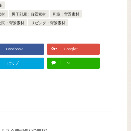
集
素材
男子部屋：背景素材
和室：背景素材
玄関：背景素材
リビング：背景素材
Facebook
Google+
はてブ
LINE