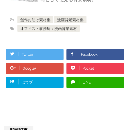
-
創作お助け素材集
漫画背景素材集
-
オフィス・事務所：漫画背景素材
Twitter
Facebook
Google+
Pocket
B!
はてブ
LINE