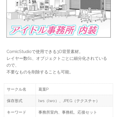
ComicStudioで使用できる3D背景素材。
レイヤー数61、オブジェクトごとに細分化されている
ので、
不要なものを削除することも可能。
サークル名
葛葉P
保存形式
lws（lwo）、JPEG（テクスチャ）
キーワード
事務所室内、事務机、応接セット