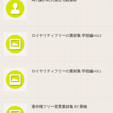
時代劇の村人風立ち絵素材
ロイヤリティフリーの素材集 学校編vol.2
ロイヤリティフリーの素材集 学校編vol.1
著作権フリー背景素材集 87 乗物