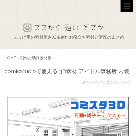
ふりげ用の素材屋さん＆創作お役立ち素材と講座のまとめ
HOME
>
創作お助け素材集
>
comicstudioで使える 3D素材 アイドル事務所 内装
2016/11/03
2021/02/04