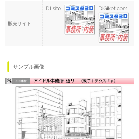
DLsite
DiGiket.com
販売サイト
サンプル画像