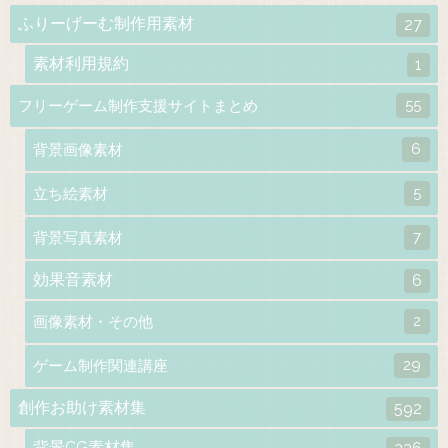
ふりーげーむ制作用素材
27
素材利用規約
1
55
フリーゲーム制作支援サイトまとめ
6
背景画像素材
5
立ち絵素材
7
背景写真素材
効果音素材
6
2
画像素材・その他
29
ゲーム制作関連講座
創作お助け素材集
592
背景CG素材集