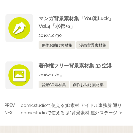
マンガ背景素材集「You楽Luck」
Vol.4「水都+α」
2016/10/30
創作お助け素材集
漫画背景素材集
著作権フリー背景素材集 33 空港
2016/10/05
背景CG素材集
創作お助け素材集
comicstudioで使える3D素材 アイドル事務所 通り
PREV
comicstudioで使える 3D背景素材 屋外ステージ 01
NEXT