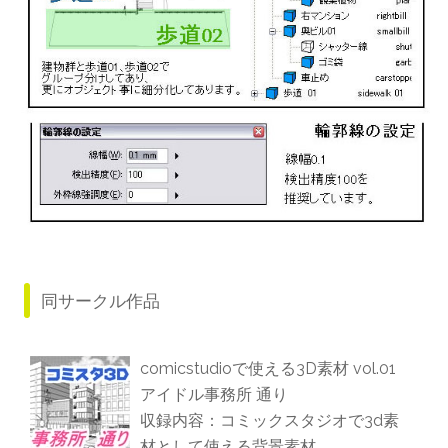
同サークル作品
comicstudioで使える3D素材 vol.01
アイドル事務所 通り
収録内容：コミックスタジオで3d素
材として使える背景素材。