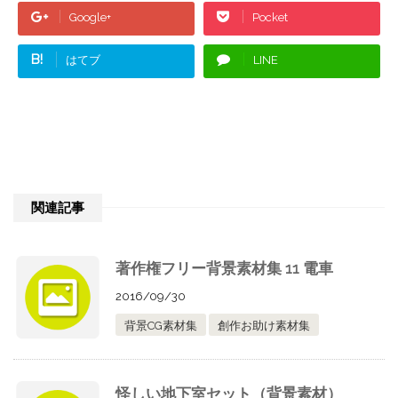
Google+
Pocket
B!
はてブ
LINE
関連記事
著作権フリー背景素材集 11 電車
2016/09/30
背景CG素材集
創作お助け素材集
怪しい地下室セット（背景素材）