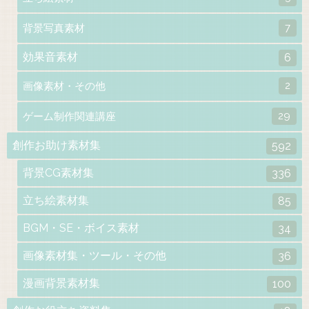
7
背景写真素材
効果音素材
6
2
画像素材・その他
29
ゲーム制作関連講座
創作お助け素材集
592
背景CG素材集
336
立ち絵素材集
85
BGM・SE・ボイス素材
34
画像素材集・ツール・その他
36
漫画背景素材集
100