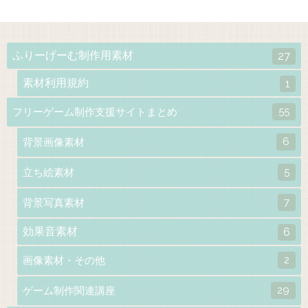
ふりーげーむ制作用素材
27
素材利用規約
1
55
フリーゲーム制作支援サイトまとめ
6
背景画像素材
5
立ち絵素材
7
背景写真素材
効果音素材
6
2
画像素材・その他
29
ゲーム制作関連講座