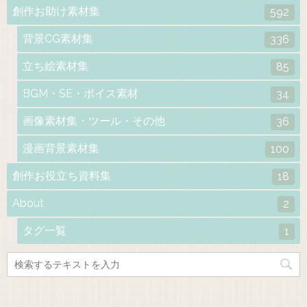
創作お助け素材集
592
背景CG素材集
336
立ち絵素材集
85
BGM・SE・ボイス素材
34
画像素材集・ツール・その他
36
漫画背景素材集
100
創作お役立ち資料集
18
About
2
タグ一覧
1