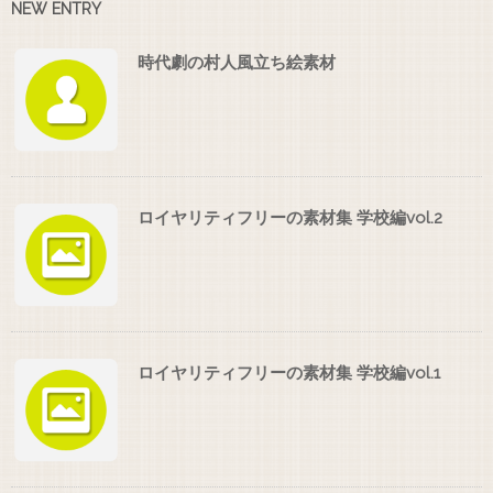
NEW ENTRY
時代劇の村人風立ち絵素材
ロイヤリティフリーの素材集 学校編vol.2
ロイヤリティフリーの素材集 学校編vol.1