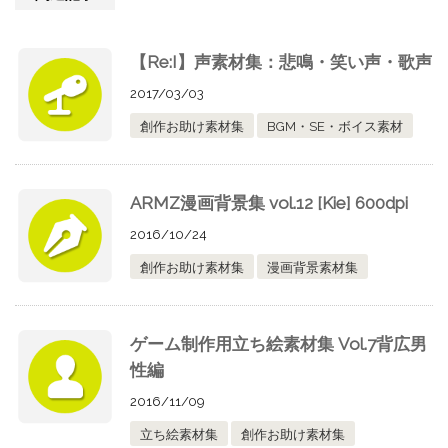
【Re:I】声素材集：悲鳴・笑い声・歌声
2017/03/03
創作お助け素材集
BGM・SE・ボイス素材
ARMZ漫画背景集 vol.12 [Kie] 600dpi
2016/10/24
創作お助け素材集
漫画背景素材集
ゲーム制作用立ち絵素材集 Vol.7背広男
性編
2016/11/09
立ち絵素材集
創作お助け素材集