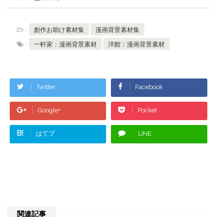
-
創作お助け素材集
漫画背景素材集
-
一軒家：漫画背景素材
洋館：漫画背景素材
Twitter
Facebook
Google+
Pocket
B!
はてブ
LINE
関連記事