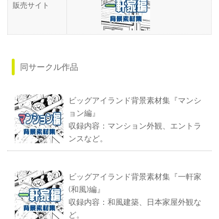
販売サイト
同サークル作品
ビッグアイランド背景素材集『マンシ
ョン編』
収録内容：マンション外観、エントラ
ンスなど。
ビッグアイランド背景素材集『一軒家
(和風)編』
収録内容：和風建築、日本家屋外観な
ど。