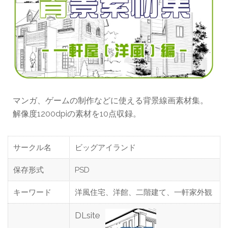
マンガ、ゲームの制作などに使える背景線画素材集。
解像度1200dpiの素材を10点収録。
サークル名
ビッグアイランド
保存形式
PSD
キーワード
洋風住宅、洋館、二階建て、一軒家外観
DLsite