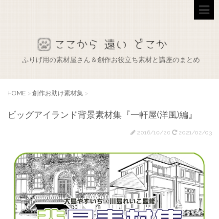
ふりげ用の素材屋さん＆創作お役立ち素材と講座のまとめ
HOME
>
創作お助け素材集
>
ビッグアイランド背景素材集『一軒屋(洋風)編』
2016/10/20
2021/02/03