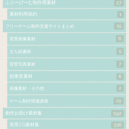
ふりーげーむ制作用素材
27
素材利用規約
1
55
フリーゲーム制作支援サイトまとめ
6
背景画像素材
5
立ち絵素材
7
背景写真素材
効果音素材
6
2
画像素材・その他
29
ゲーム制作関連講座
創作お助け素材集
592
背景CG素材集
336