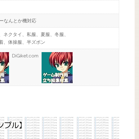
ターなんとか機対応
、ネクタイ、私服、夏服、冬服、
着、体操服、半ズボン
DiGiket.com