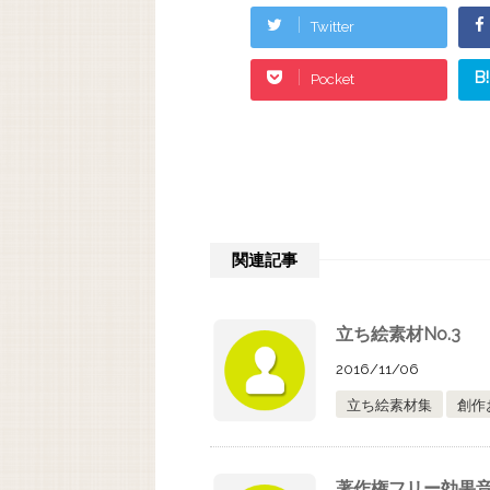
Twitter
B!
Pocket
関連記事
立ち絵素材No.3
2016/11/06
立ち絵素材集
創作
著作権フリー効果音(