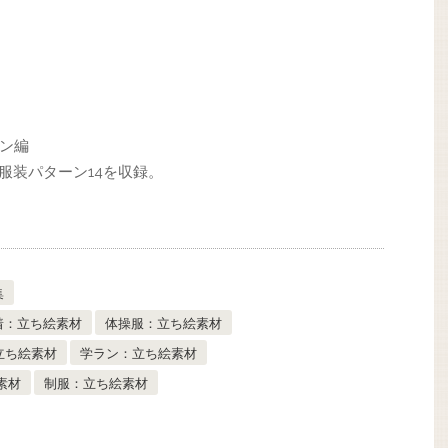
イン編
、服装パターン14を収録。
集
着：立ち絵素材
体操服：立ち絵素材
立ち絵素材
学ラン：立ち絵素材
素材
制服：立ち絵素材