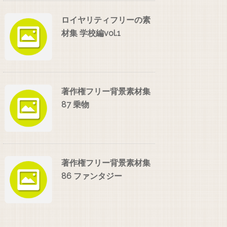
ロイヤリティフリーの素
材集 学校編vol.1
著作権フリー背景素材集
87 乗物
著作権フリー背景素材集
86 ファンタジー