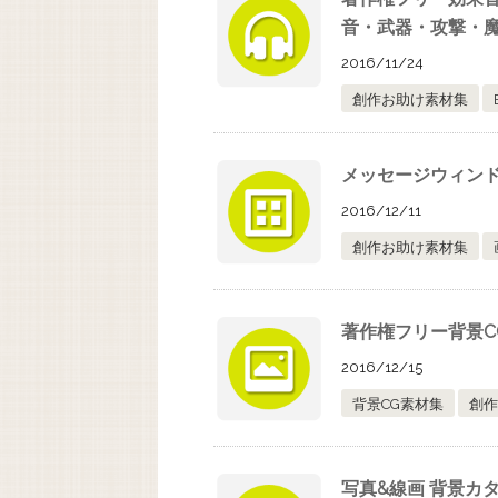
音・武器・攻撃・魔
2016/11/24
創作お助け素材集
メッセージウィン
2016/12/11
創作お助け素材集
著作権フリー背景C
2016/12/15
背景CG素材集
創作
写真&線画 背景カタ