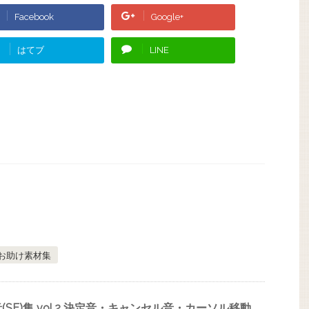
Facebook
Google+
はてブ
LINE
お助け素材集
SE)集 vol.2 決定音・キャンセル音・カーソル移動