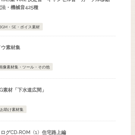
法・機械音425種
BGM・SE・ボイス素材
ドウ素材集
画像素材集・ツール・その他
G素材「下水道広間」
お助け素材集
ログCD‐ROM〈1〉住宅路上編