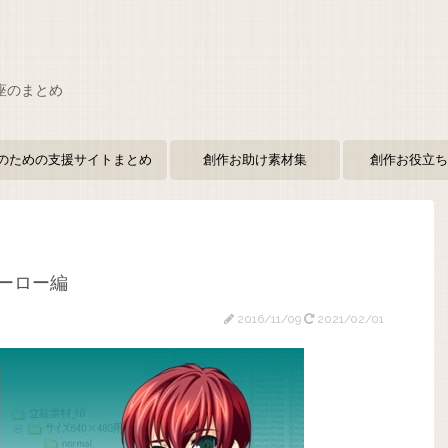
座のまとめ
のための支援サイトまとめ
創作お助け素材集
創作お役立ち
ヒーロー編
2016/11/09
2021/02/01