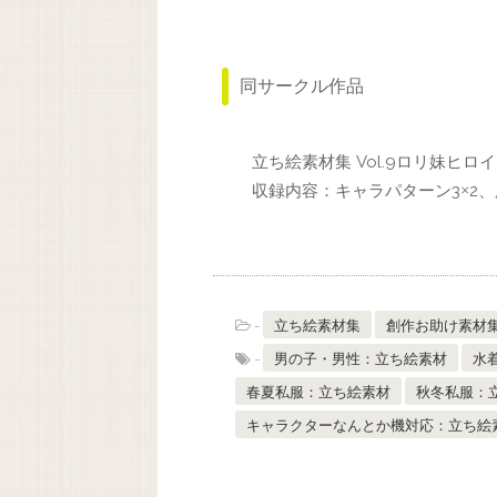
同サークル作品
立ち絵素材集 Vol.9ロリ妹ヒロ
収録内容：キャラパターン3
2
×
-
立ち絵素材集
創作お助け素材
-
男の子・男性：立ち絵素材
水
春夏私服：立ち絵素材
秋冬私服：
キャラクターなんとか機対応：立ち絵