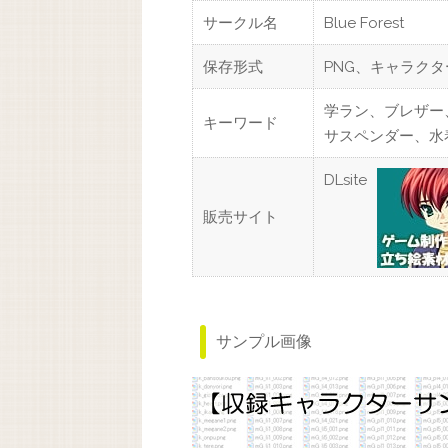
サークル名
Blue Forest
保存形式
PNG、キャラク
学ラン、ブレザー
キーワード
サスペンダー、水
DLsite
販売サイト
サンプル画像