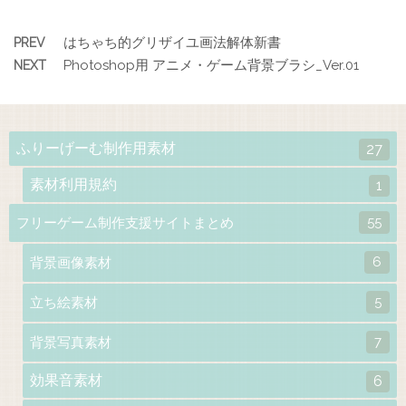
はちゃち的グリザイユ画法解体新書
PREV
Photoshop用 アニメ・ゲーム背景ブラシ_Ver.01
NEXT
ふりーげーむ制作用素材
27
素材利用規約
1
55
フリーゲーム制作支援サイトまとめ
6
背景画像素材
5
立ち絵素材
7
背景写真素材
効果音素材
6