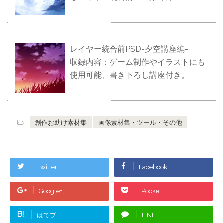
レイヤー統合前PSD-夕空講座編-
収録内容：ゲーム制作やイラストにも
使用可能、書き下ろし講座付き。
-
創作お助け素材集
画像素材集・ツール・その他
Twitter
Facebook
Google+
Pocket
B!
はてブ
LINE