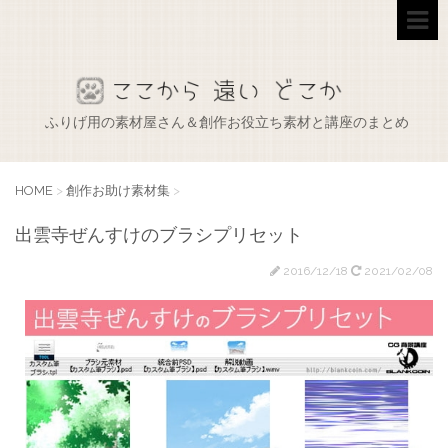
ふりげ用の素材屋さん＆創作お役立ち素材と講座のまとめ
HOME
>
創作お助け素材集
>
出雲寺ぜんすけのブラシプリセット
2016/12/18
2021/02/08