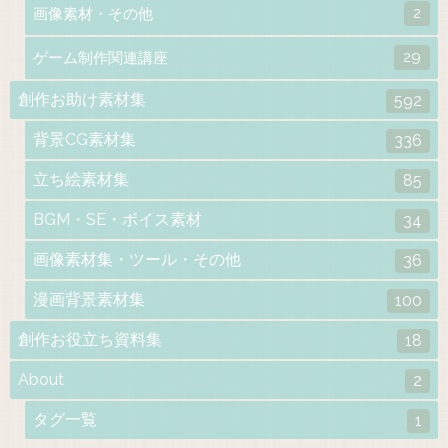
2
画像素材・その他
29
ゲーム制作関連講座
創作お助け素材集
592
背景CG素材集
336
立ち絵素材集
85
BGM・SE・ボイス素材
34
画像素材集・ツール・その他
36
漫画背景素材集
100
創作お役立ち資料集
18
About
2
タグ一覧
1