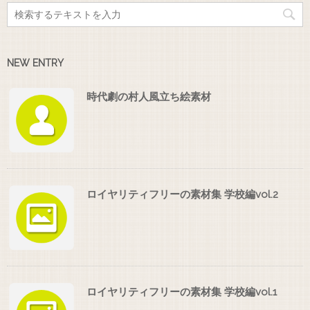
NEW ENTRY
時代劇の村人風立ち絵素材
ロイヤリティフリーの素材集 学校編vol.2
ロイヤリティフリーの素材集 学校編vol.1