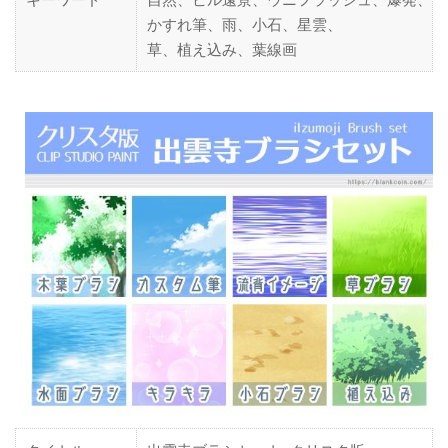
かすれ筆、雨、小石、星雲、
草、植え込み、葉線画