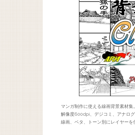
マンガ制作に使える線画背景素材集
解像度600dpi、デジコミ、アナロ
線画、ベタ、トーン別にレイヤーを