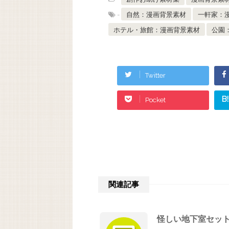
-
自然：漫画背景素材
一軒家：
ホテル・旅館：漫画背景素材
公園
Twitter
B!
Pocket
関連記事
怪しい地下室セッ