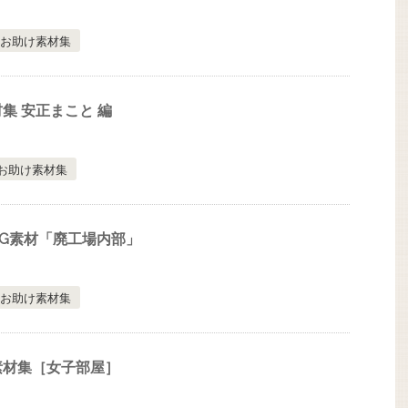
お助け素材集
集 安正まこと 編
お助け素材集
G素材「廃工場内部」
お助け素材集
素材集［女子部屋］