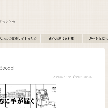
座のまとめ
のための支援サイトまとめ
創作お助け素材集
創作お役立ち
600dpi
2016/10/24
2021/02/04