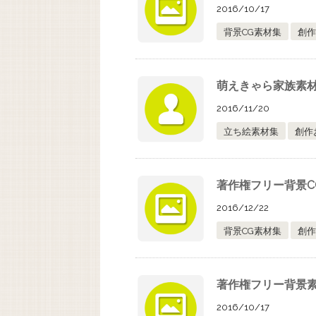
2016/10/17
背景CG素材集
創作
萌えきゃら家族素材
2016/11/20
立ち絵素材集
創作
著作権フリー背景C
2016/12/22
背景CG素材集
創作
著作権フリー背景
2016/10/17