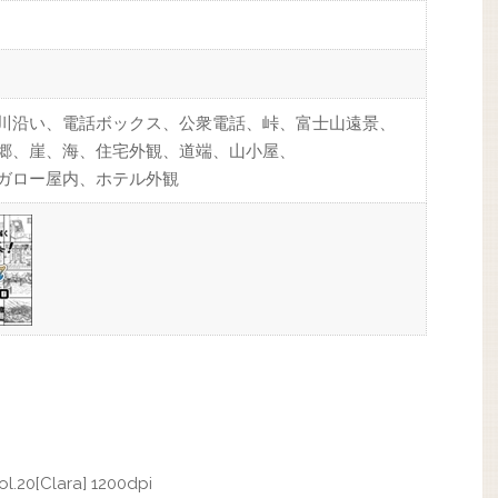
川沿い、電話ボックス、公衆電話、峠、富士山遠景、
郷、崖、海、住宅外観、道端、山小屋、
ガロー屋内、ホテル外観
0[Clara] 1200dpi