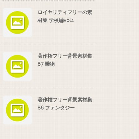
ロイヤリティフリーの素
材集 学校編vol.1
著作権フリー背景素材集
87 乗物
著作権フリー背景素材集
86 ファンタジー