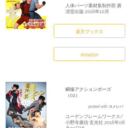
人体パーツ素材集制作部 廣
済堂出版 2016年10月
楽天ブックス
Amazon
瞬撮アクションポーズ
（02）
posted with
ヨメレバ
ユーデンフレームワークス/
小野寺廣信 玄光社 2016年06