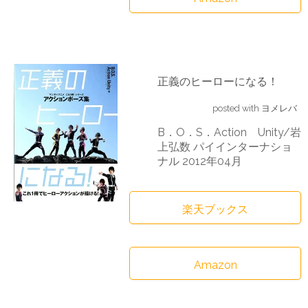
正義のヒーローになる！
posted with
ヨメレバ
B．O．S．Action Unity/岩
上弘数 パイインターナショ
ナル 2012年04月
楽天ブックス
Amazon