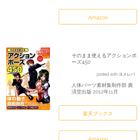
Amazon
そのまま使えるアクションポ
ーズ450
posted with
ヨメレバ
人体パーツ素材集制作部 廣
済堂出版 2012年11月
楽天ブックス
Amazon