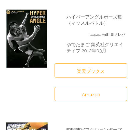
ハイパーアングルポーズ集
（マッスルバトル）
posted with
ヨメレバ
ゆでたまご 集英社クリエイ
ティブ 2012年03月
楽天ブックス
Amazon
瞬間連写アクションポーズ