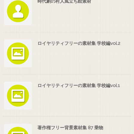
時代劇の村人風立ち絵素材
ロイヤリティフリーの素材集 学校編vol.2
ロイヤリティフリーの素材集 学校編vol.1
著作権フリー背景素材集 87 乗物