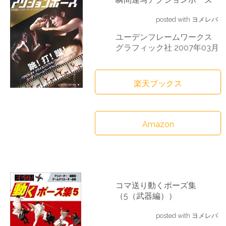
posted with
ヨメレバ
ユーデンフレームワークス
グラフィック社 2007年03月
楽天ブックス
Amazon
コマ送り動くポーズ集
（5（武器編））
posted with
ヨメレバ