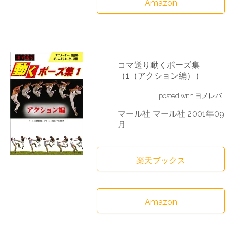
Amazon
コマ送り動くポーズ集
（1（アクション編））
posted with
ヨメレバ
マール社 マール社 2001年09
月
楽天ブックス
Amazon