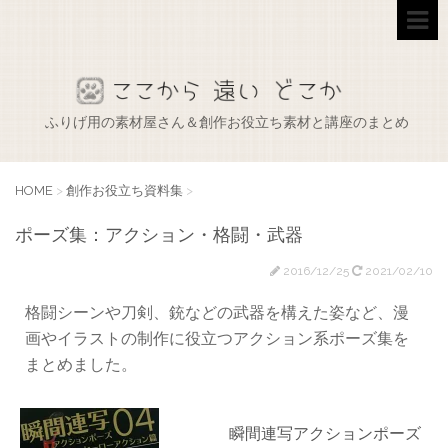
ふりげ用の素材屋さん＆創作お役立ち素材と講座のまとめ
HOME
>
創作お役立ち資料集
>
ポーズ集：アクション・格闘・武器
2016/12/25
2021/02/10
格闘シーンや刀剣、銃などの武器を構えた姿など、漫
画やイラストの制作に役立つアクション系ポーズ集を
まとめました。
瞬間連写アクションポーズ