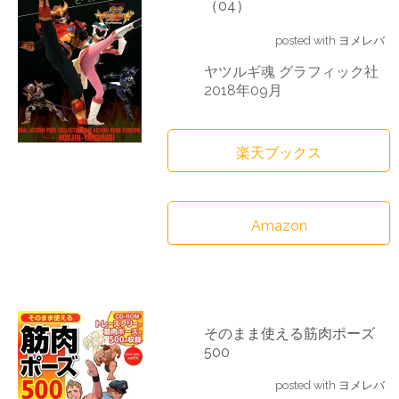
（04）
posted with
ヨメレバ
ヤツルギ魂 グラフィック社
2018年09月
楽天ブックス
Amazon
そのまま使える筋肉ポーズ
500
posted with
ヨメレバ