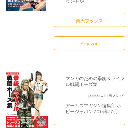
月30日頃
楽天ブックス
Amazon
マンガのための拳銃＆ライフ
ル戦闘ポーズ集
posted with
ヨメレバ
アームズマガジン編集部 ホ
ビージャパン 2014年10月