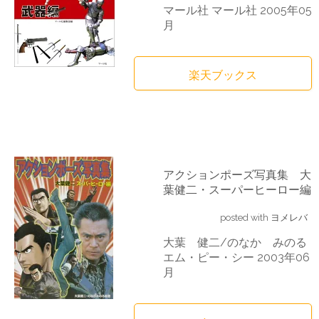
マール社 マール社 2005年05
月
楽天ブックス
アクションポーズ写真集 大
葉健二・スーパーヒーロー編
posted with
ヨメレバ
大葉 健二/のなか みのる
エム・ピー・シー 2003年06
月